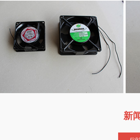
模具航空插座
新
行业