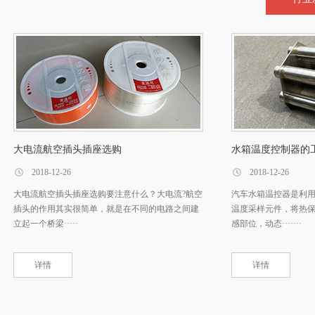
粘胶去除剂
大电流航空插头插座选购
水箱温度控制器的
2018-12-26
2018-12-26
大电流航空插头插座选购要注意什么？大电流?航空
汽车水箱温控器是利
插头的作用其实很简单，就是在不同的电路之间建
温度采样元件，将热
立起一个桥梁·····
感部位，动态·······
高温润滑脂
详情
详情