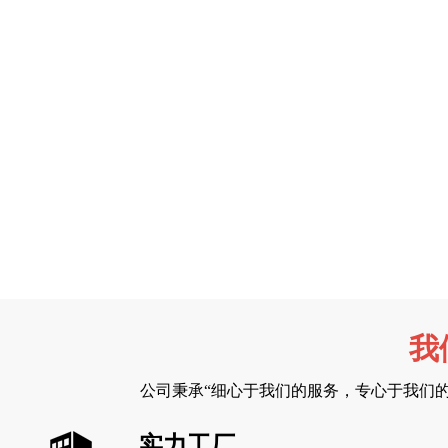
我
公司秉承“细心于我们的服务，专心于我们
实力工厂