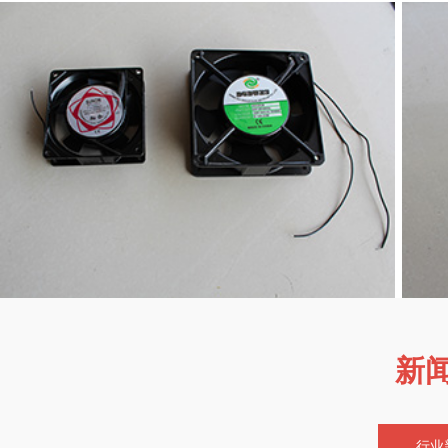
模具航空插座
新
行业